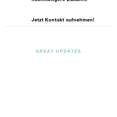
Jetzt Kontakt aufnehmen!
GREAT UPDATES
Subscribe to our email
newsletter today!
Lorem ipsum dolor sit amet consectetur
adipiscing elit tortor eu egestas