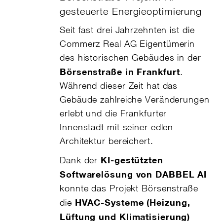
gesteuerte Energieoptimierung
Seit fast drei Jahrzehnten ist die
Commerz Real AG Eigentümerin
des historischen Gebäudes in der
Börsenstraße in Frankfurt
.
Während dieser Zeit hat das
Gebäude zahlreiche Veränderungen
erlebt und die Frankfurter
Innenstadt mit seiner edlen
Architektur bereichert.
KI-gestützten
Dank der
Softwarelösung von DABBEL AI
konnte das Projekt Börsenstraße
HVAC-Systeme (Heizung,
die
Lüftung und Klimatisierung)