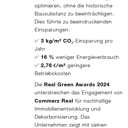
optimieren, ohne die historische
Bausubstanz zu beeinträchtigen.
Dies führte zu beeindruckenden
Einsparungen:
3 kg/m² CO₂
✅
-Einsparung pro
Jahr
16 %
✅
weniger Energieverbrauch
2,76 €/m²
✅
geringere
Betriebskosten
Real Green Awards 2024
Die
unterstreichen das Engagement von
Commerz Real
für nachhaltige
Immobilienentwicklung und
Dekarbonisierung. Das
Unternehmen zeigt mit seinen