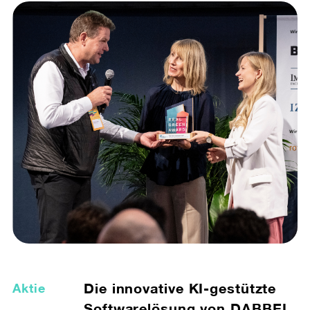
Die innovative KI-gestützte
Aktie
Softwarelösung von DABBEL