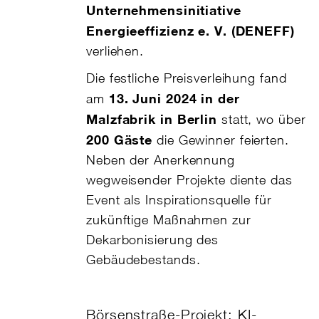
Unternehmensinitiative
Energieeffizienz e. V. (DENEFF)
verliehen.
Die festliche Preisverleihung fand
13. Juni 2024 in der
am
Malzfabrik in Berlin
statt, wo über
200 Gäste
die Gewinner feierten.
Neben der Anerkennung
wegweisender Projekte diente das
Event als Inspirationsquelle für
zukünftige Maßnahmen zur
Dekarbonisierung des
Gebäudebestands.
Börsenstraße-Projekt: KI-