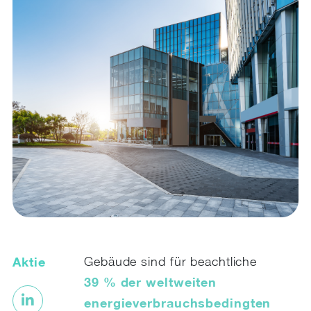
Aktie
Gebäude sind für beachtliche
39 % der weltweiten
energieverbrauchsbedingten