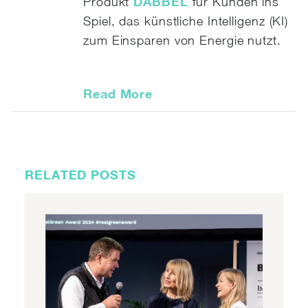
DABBEL
Produkt
für Kunden ins
Spiel, das künstliche Intelligenz (KI)
zum Einsparen von Energie nutzt.
Read More
RELATED POSTS