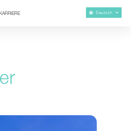
Deutsch
KARRIERE
er