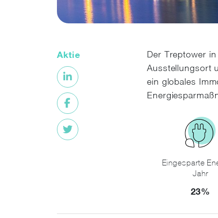
Aktie
Der Treptower in
Ausstellungsort 
ein globales Im
Energiesparmaßn
Eingesparte Ene
Jahr
23%