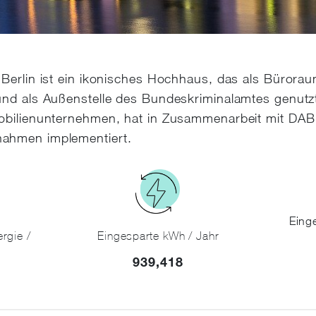
 Berlin ist ein ikonisches Hochhaus, das als Bürorau
und als Außenstelle des Bundeskriminalamtes genutzt 
mobilienunternehmen, hat in Zusammenarbeit mit DA
ahmen implementiert.
Eing
Eingesparte kWh / Jahr
rgie /
939,418