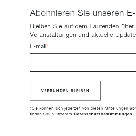
Abonnieren Sie unseren E-
Bleiben Sie auf dem Laufenden über
Veranstaltungen und aktuelle Updat
E-mail
*
*Sie können sich jederzeit von diesen Mitteilungen a
finden Sie in unserem
Datenschutzbestimmungen