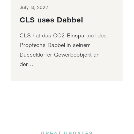
July 13, 2022
CLS uses Dabbel
CLS hat das CO2-Einspartool des
Proptechs Dabbel in seinem
Düsseldorfer Gewerbeobjekt an
der...
GREAT UPDATES