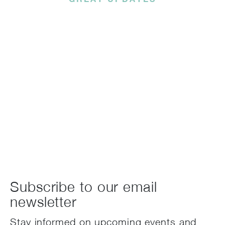
Subscribe to our email
newsletter today!
Lorem ipsum dolor sit amet consectetur
adipiscing elit tortor eu egestas
Subscribe to our email
newsletter
Stay informed on upcoming events and