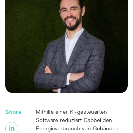
Share
Mithilfe einer KI-gesteuerten
Software reduziert Dabbel den
Energieverbrauch von Gebäuden.